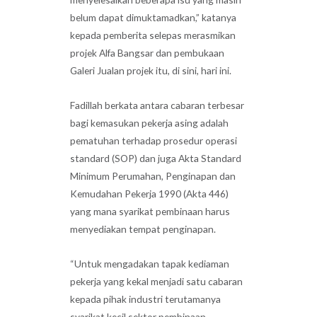
belum dapat dimuktamadkan,” katanya
kepada pemberita selepas merasmikan
projek Alfa Bangsar dan pembukaan
Galeri Jualan projek itu, di sini, hari ini.
Fadillah berkata antara cabaran terbesar
bagi kemasukan pekerja asing adalah
pematuhan terhadap prosedur operasi
standard (SOP) dan juga Akta Standard
Minimum Perumahan, Penginapan dan
Kemudahan Pekerja 1990 (Akta 446)
yang mana syarikat pembinaan harus
menyediakan tempat penginapan.
“Untuk mengadakan tapak kediaman
pekerja yang kekal menjadi satu cabaran
kepada pihak industri terutamanya
syarikat kecil sektor pembinaan.