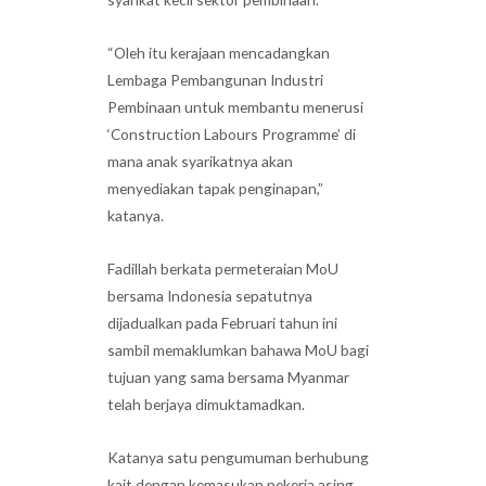
“Oleh itu kerajaan mencadangkan
Lembaga Pembangunan Industri
Pembinaan untuk membantu menerusi
‘Construction Labours Programme’ di
mana anak syarikatnya akan
menyediakan tapak penginapan,”
katanya.
Fadillah berkata permeteraian MoU
bersama Indonesia sepatutnya
dijadualkan pada Februari tahun ini
sambil memaklumkan bahawa MoU bagi
tujuan yang sama bersama Myanmar
telah berjaya dimuktamadkan.
Katanya satu pengumuman berhubung
kait dengan kemasukan pekerja asing