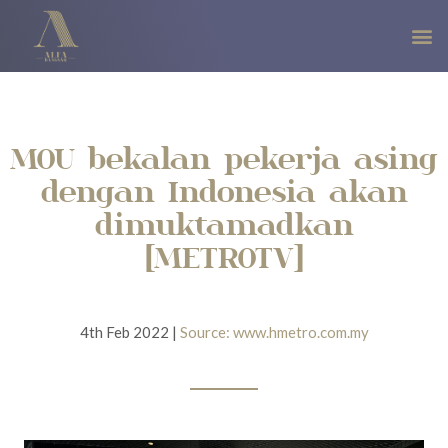
MOU bekalan pekerja asing
dengan Indonesia akan
dimuktamadkan
[METROTV]
4th Feb 2022 |
Source: www.hmetro.com.my