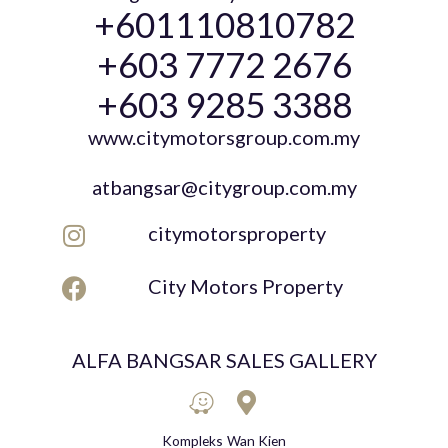
+601110810782
+603 7772 2676
+603 9285 3388
www.citymotorsgroup.com.my
atbangsar@citygroup.com.my
citymotorsproperty
City Motors Property
ALFA BANGSAR SALES GALLERY
Kompleks Wan Kien