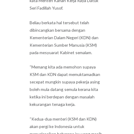
kata Menteri Kanan Kerja Raya Datuk
Seri Fadillah Yusof.
Beliau berkata hal tersebut telah
dibincangkan bersama dengan
Kementerian Dalam Negeri (KDN) dan
Kementerian Sumber Manusia (KSM)
pada mesyuarat Kabinet semalam.
“Memang kita ada memohon supaya
KSM dan KDN dapat memuktamadkan
secepat mungkin supaya pekerja asing
boleh mula datang semula kerana kita
ketika ini berdepan dengan masalah
kekurangan tenaga kerja.
“Kedua-dua menteri (KSM dan KDN)
akan pergi ke Indonesia untuk
menyelesaikan beberapa isu yang masih